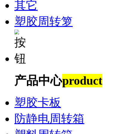
其它
塑胶周转箩
产品中心
product
塑胶卡板
防静电周转箱