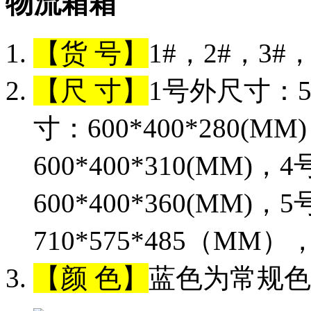
物流箱
【货 号】
1#，2#，3#，
【尺 寸】
1号外尺寸：56
寸：600*400*280(
600*400*310(MM)
600*400*360(MM)
710*575*485（MM）
【颜 色】
蓝色为常规色