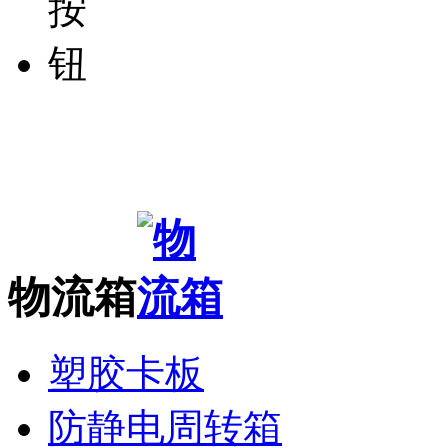
物流箱
塑胶卡板
防静电周转箱