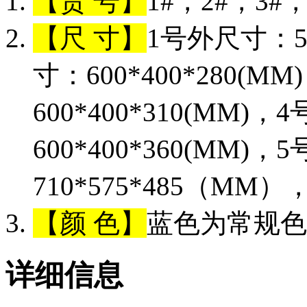
【货 号】
1#，2#，3#，
【尺 寸】
1号外尺寸：56
寸：600*400*280(
600*400*310(MM)
600*400*360(MM)
710*575*485（MM）
【颜 色】
蓝色为常规色
详细信息