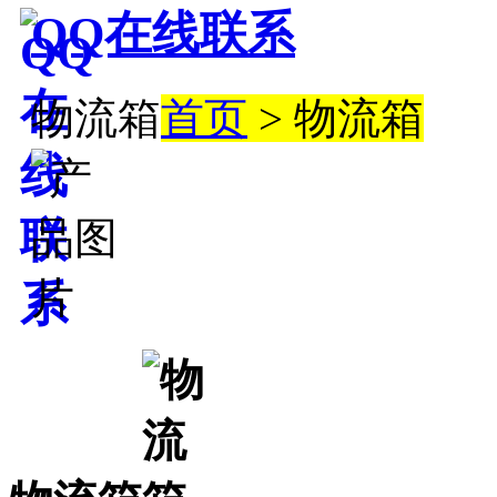
QQ在线联系
物流箱
首页
> 物流箱