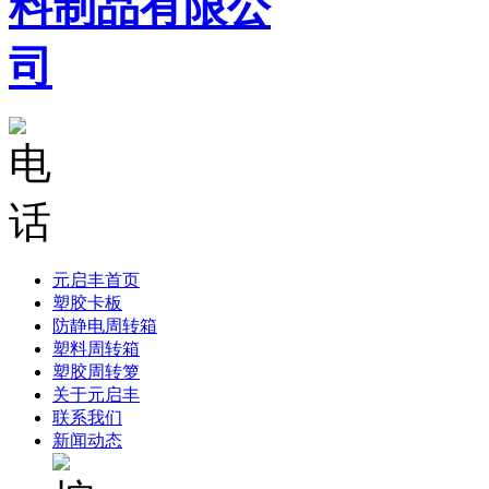
元启丰首页
塑胶卡板
防静电周转箱
塑料周转箱
塑胶周转箩
关于元启丰
联系我们
新闻动态