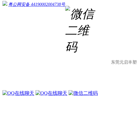
粤公网安备 44190002004738号
东莞元启丰塑