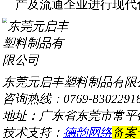
产及流通企业进行现代
东莞元启丰塑料制品有限
咨询热线：0769-8302291
地址：广东省东莞市常平
技术支持：
德韵网络
备案