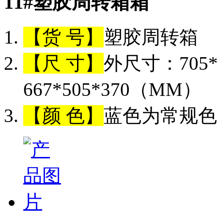
11#塑胶周转箱
【货 号】
塑胶周转箱
【尺 寸】
外尺寸：705*
667*505*370（MM）
【颜 色】
蓝色为常规色