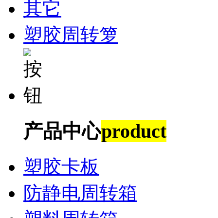
其它
塑胶周转箩
产品中心
product
塑胶卡板
防静电周转箱