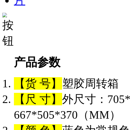
产品参数
【货 号】
塑胶周转箱
【尺 寸】
外尺寸：705*
667*505*370（MM）