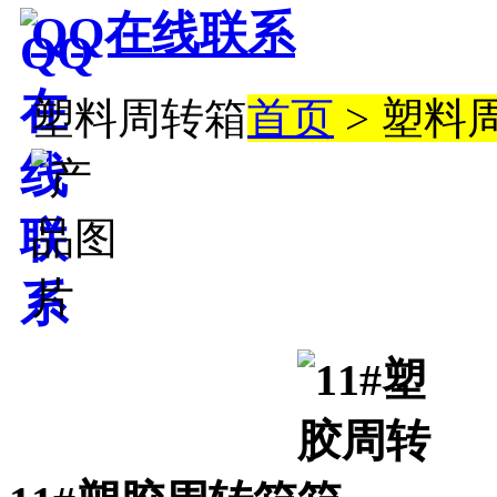
QQ在线联系
塑料周转箱
首页
> 塑料