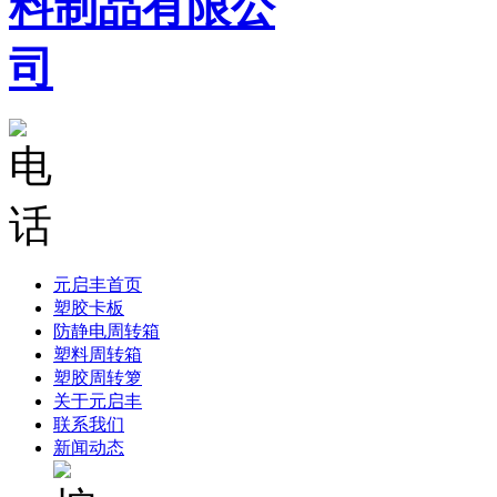
元启丰首页
塑胶卡板
防静电周转箱
塑料周转箱
塑胶周转箩
关于元启丰
联系我们
新闻动态