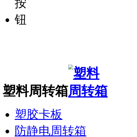
塑料周转箱
塑胶卡板
防静电周转箱