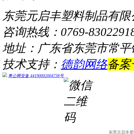
东莞元启丰塑料制品有限
咨询热线：0769-8302291
地址：广东省东莞市常平
技术支持：
德韵网络
备案
粤公网安备 44190002004738号
东莞元启丰塑