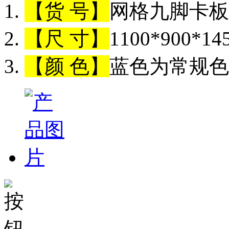
【货 号】
网格九脚卡板（
【尺 寸】
1100*900*1
【颜 色】
蓝色为常规色