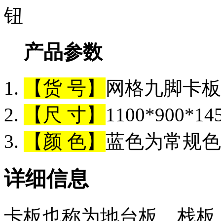
产品参数
【货 号】
网格九脚卡板（
【尺 寸】
1100*900*1
【颜 色】
蓝色为常规色
详细信息
卡板也称为地台板、栈板