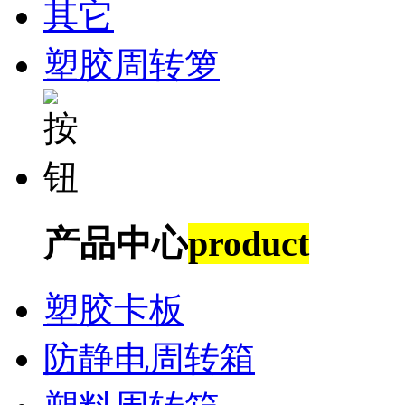
其它
塑胶周转箩
产品中心
product
塑胶卡板
防静电周转箱