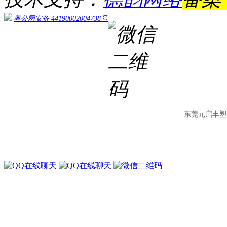
粤公网安备 44190002004738号
东莞元启丰塑