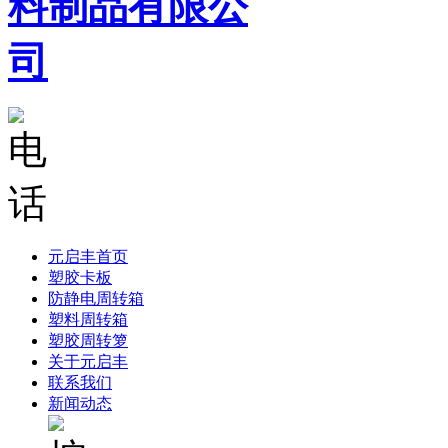
元启丰首页
塑胶卡板
防静电周转箱
塑料周转箱
塑胶周转箩
关于元启丰
联系我们
新闻动态