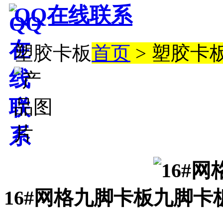
QQ在线联系
塑胶卡板
首页
> 塑胶卡
16#网格九脚卡板