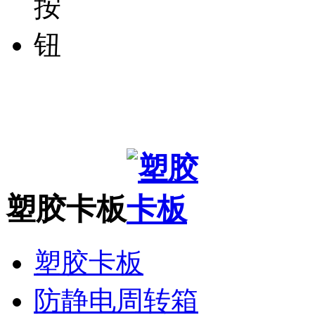
塑胶卡板
塑胶卡板
防静电周转箱