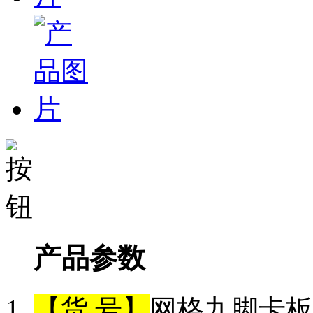
产品参数
【货 号】
网格九脚卡板（