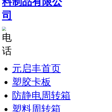
元启丰首页
塑胶卡板
防静电周转箱
塑料周转箱