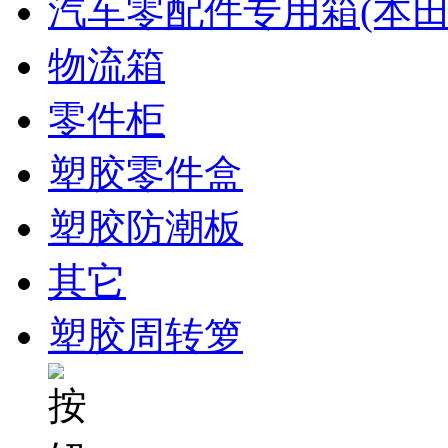
汽车零配件专用箱(本田
物流箱
零件柜
塑胶零件盒
塑胶防潮板
其它
塑胶周转箩