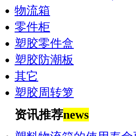
物流箱
零件柜
塑胶零件盒
塑胶防潮板
其它
塑胶周转箩
资讯推荐
news