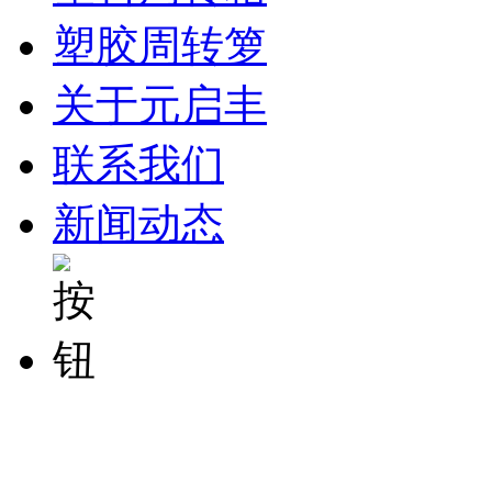
塑胶周转箩
关于元启丰
联系我们
新闻动态