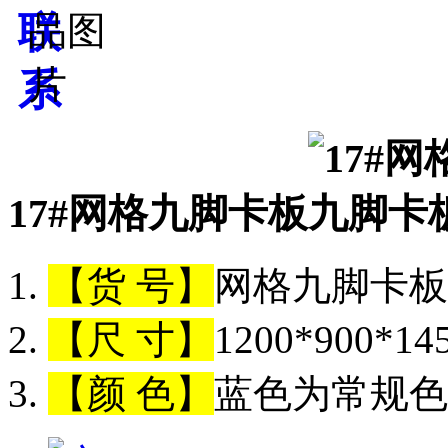
17#网格九脚卡板
【货 号】
网格九脚卡板（
【尺 寸】
1200*900*1
【颜 色】
蓝色为常规色