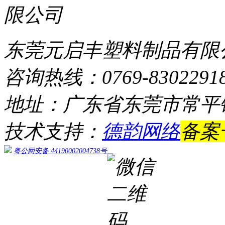
东莞元启丰塑料制品有限
咨询热线：0769-8302291
地址：广东省东莞市常平
技术支持：
德韵网络
备案
粤公网安备 44190002004738号