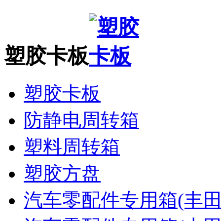
塑胶卡板
塑胶卡板
防静电周转箱
塑料周转箱
塑胶方盘
汽车零配件专用箱(丰田