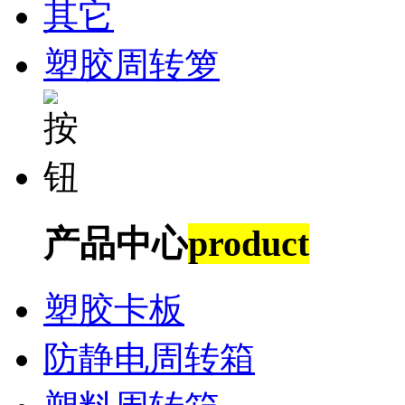
其它
塑胶周转箩
产品中心
product
塑胶卡板
防静电周转箱