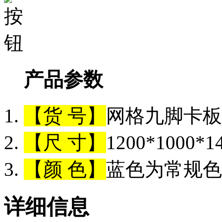
产品参数
【货 号】
网格九脚卡板（
【尺 寸】
1200*1000*
【颜 色】
蓝色为常规色
详细信息