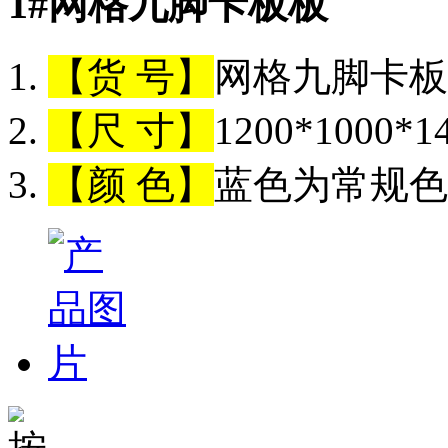
1#网格九脚卡板
【货 号】
网格九脚卡板（
【尺 寸】
1200*1000*
【颜 色】
蓝色为常规色