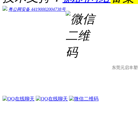
粤公网安备 44190002004738号
东莞元启丰塑