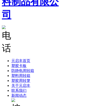
元启丰首页
塑胶卡板
防静电周转箱
塑料周转箱
塑胶周转箩
关于元启丰
联系我们
新闻动态