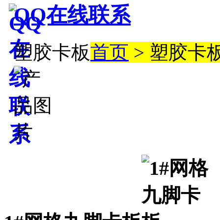
QQ在线联系
塑胶卡板
首页
> 塑胶卡