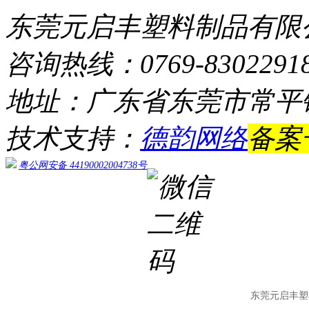
东莞元启丰塑料制品有限
咨询热线：0769-8302291
地址：广东省东莞市常平
技术支持：
德韵网络
备案
粤公网安备 44190002004738号
东莞元启丰塑