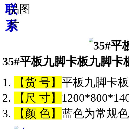
35#平板九脚卡板
【货 号】
平板九脚卡板（
【尺 寸】
1200*800*1
【颜 色】
蓝色为常规色