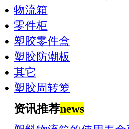
物流箱
零件柜
塑胶零件盒
塑胶防潮板
其它
塑胶周转箩
资讯推荐
news