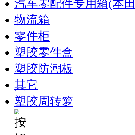
汽车零配件专用箱(本田
物流箱
零件柜
塑胶零件盒
塑胶防潮板
其它
塑胶周转箩