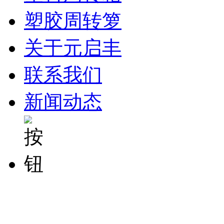
塑胶周转箩
关于元启丰
联系我们
新闻动态