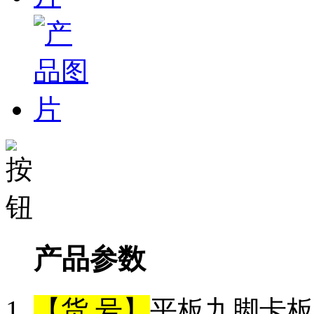
产品参数
【货 号】
平板九脚卡板（