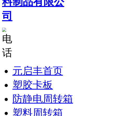
元启丰首页
塑胶卡板
防静电周转箱
塑料周转箱