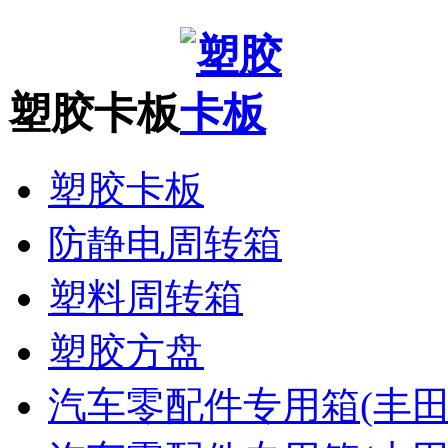
塑胶卡板
塑胶卡板
防静电周转箱
塑料周转箱
塑胶方盘
汽车零配件专用箱(丰田