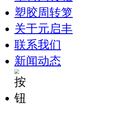
塑胶周转箩
关于元启丰
联系我们
新闻动态