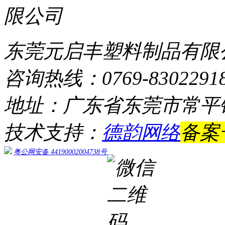
东莞元启丰塑料制品有限
咨询热线：0769-8302291
地址：广东省东莞市常平
技术支持：
德韵网络
备案
粤公网安备 44190002004738号