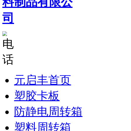
元启丰首页
塑胶卡板
防静电周转箱
塑料周转箱