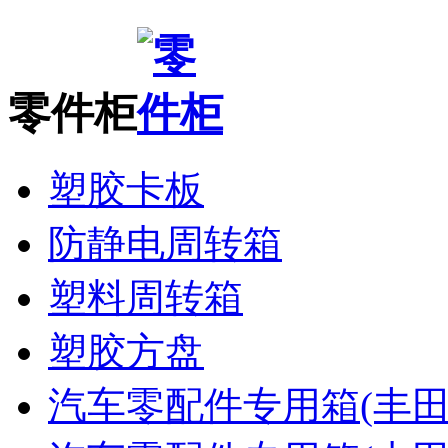
零件柜
塑胶卡板
防静电周转箱
塑料周转箱
塑胶方盘
汽车零配件专用箱(丰田