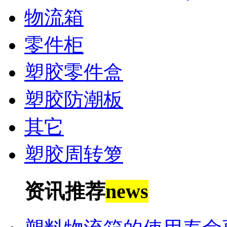
物流箱
零件柜
塑胶零件盒
塑胶防潮板
其它
塑胶周转箩
资讯推荐
news