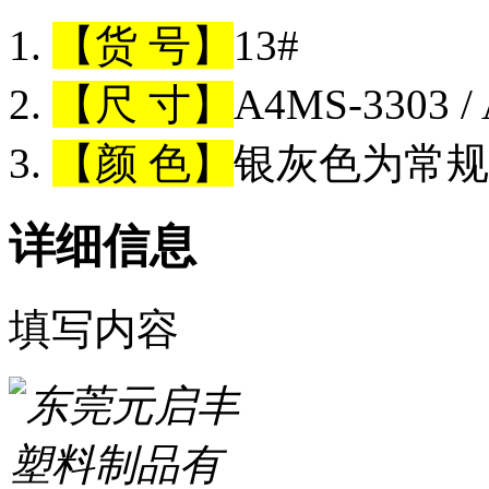
【货 号】
13#
【尺 寸】
A4MS-3303 
【颜 色】
银灰色为常规
详细信息
填写内容