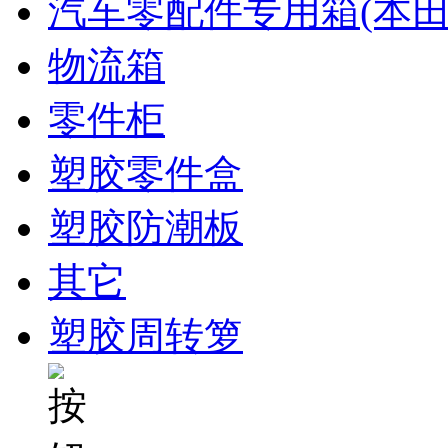
汽车零配件专用箱(本田
物流箱
零件柜
塑胶零件盒
塑胶防潮板
其它
塑胶周转箩