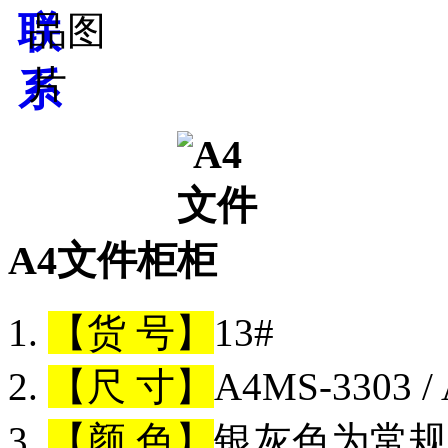
A4文件柜
【货 号】
13#
【尺 寸】
A4MS-3303 
【颜 色】
银灰色为常规