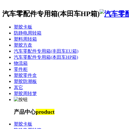
汽车零配件专用箱(本田车HP箱)
塑胶卡板
防静电周转箱
塑料周转箱
塑胶方盘
汽车零配件专用箱(丰田车EU箱)
汽车零配件专用箱(本田车HP箱)
物流箱
零件柜
塑胶零件盒
塑胶防潮板
其它
塑胶周转箩
产品中心
product
塑胶卡板