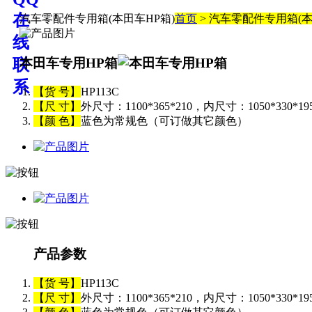
汽车零配件专用箱(本田车HP箱)
首页
> 汽车零配件专用箱(本
本田车专用HP箱
【货 号】
HP113C
【尺 寸】
外尺寸：1100*365*210，内尺寸：1050*330*1
【颜 色】
蓝色为常规色（可订做其它颜色）
产品参数
【货 号】
HP113C
【尺 寸】
外尺寸：1100*365*210，内尺寸：1050*330*1