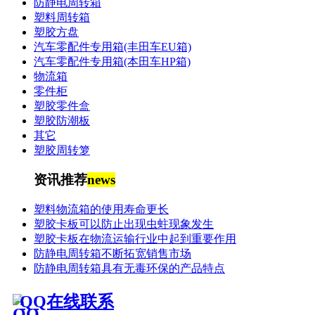
防静电周转箱
塑料周转箱
塑胶方盘
汽车零配件专用箱(丰田车EU箱)
汽车零配件专用箱(本田车HP箱)
物流箱
零件柜
塑胶零件盒
塑胶防潮板
其它
塑胶周转箩
资讯推荐
news
塑料物流箱的使用寿命更长
塑胶卡板可以防止出现虫蛀现象发生
塑胶卡板在物流运输行业中起到重要作用
防静电周转箱不断拓宽销售市场
防静电周转箱具有无毒环保的产品特点
QQ在线联系