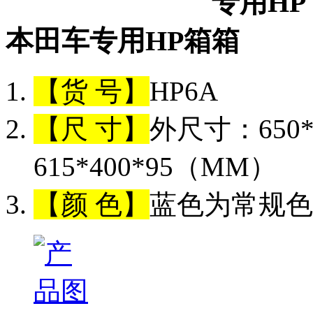
本田车专用HP箱
【货 号】
HP6A
【尺 寸】
外尺寸：650*
615*400*95（MM）
【颜 色】
蓝色为常规色