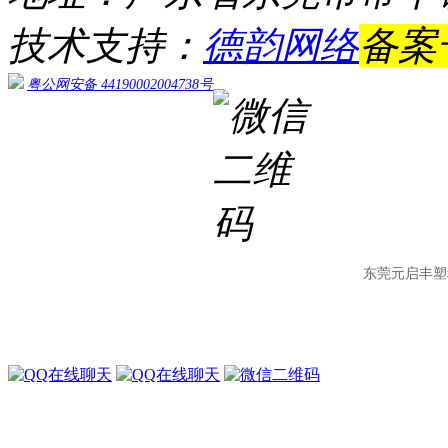
技术支持：
德韵网络
备案
粤公网安备 44190002004738号
东莞元启丰塑