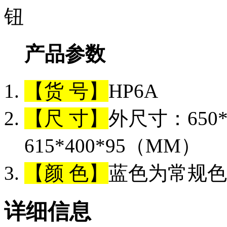
产品参数
【货 号】
HP6A
【尺 寸】
外尺寸：650*
615*400*95（MM）
【颜 色】
蓝色为常规色
详细信息