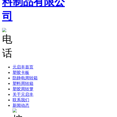
元启丰首页
塑胶卡板
防静电周转箱
塑料周转箱
塑胶周转箩
关于元启丰
联系我们
新闻动态