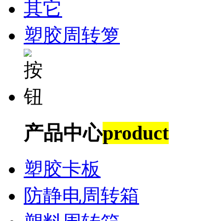
其它
塑胶周转箩
产品中心
product
塑胶卡板
防静电周转箱