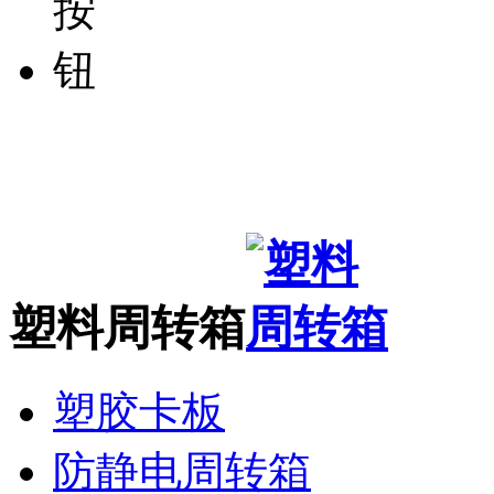
塑料周转箱
塑胶卡板
防静电周转箱