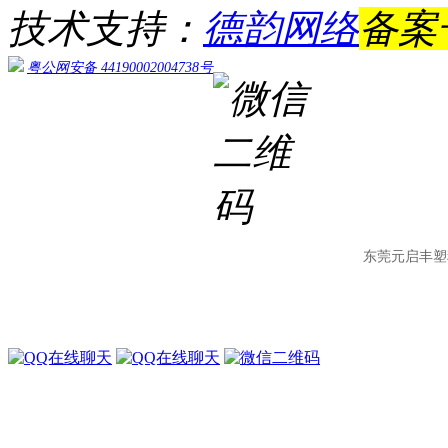
技术支持：
德韵网络
备案
粤公网安备 44190002004738号
东莞元启丰塑