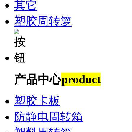
其它
塑胶周转箩
产品中心
product
塑胶卡板
防静电周转箱