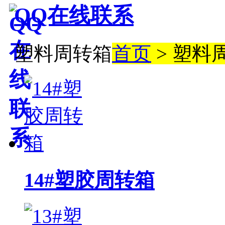
QQ在线联系
塑料周转箱
首页
> 塑料
14#塑胶周转箱