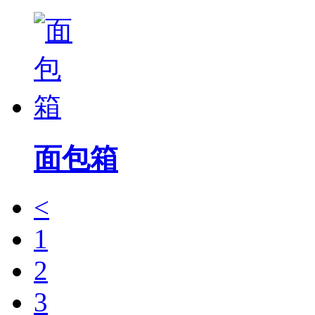
面包箱
<
1
2
3