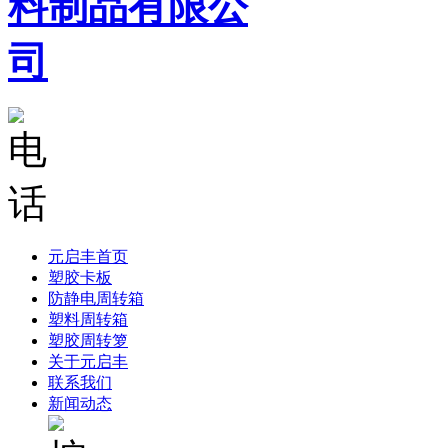
元启丰首页
塑胶卡板
防静电周转箱
塑料周转箱
塑胶周转箩
关于元启丰
联系我们
新闻动态