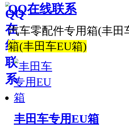
QQ在线联系
汽车零配件专用箱(丰田车
箱(丰田车EU箱)
丰田车专用EU箱