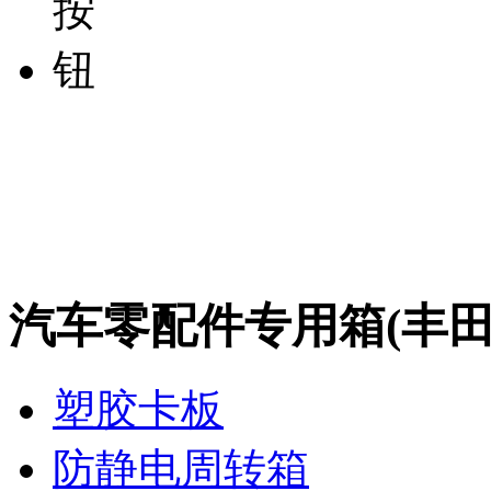
汽车零配件专用箱(丰田
塑胶卡板
防静电周转箱