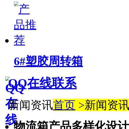
6#塑胶周转箱
QQ在线联系
新闻资讯
首页
>新闻资
物流箱产品多样化设计