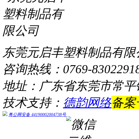
东莞元启丰塑料制品有限
咨询热线：0769-8302291
地址：广东省东莞市常平
技术支持：
德韵网络
备案
粤公网安备 44190002004738号