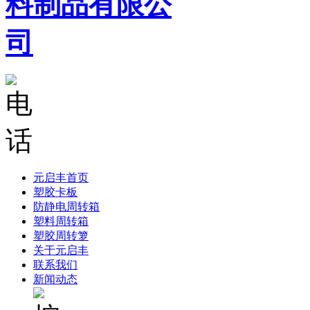
元启丰首页
塑胶卡板
防静电周转箱
塑料周转箱
塑胶周转箩
关于元启丰
联系我们
新闻动态