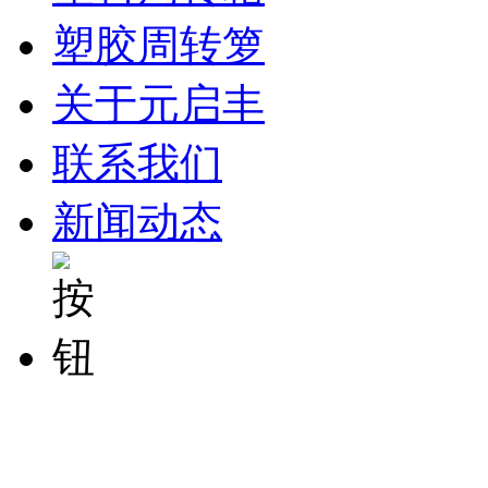
塑胶周转箩
关于元启丰
联系我们
新闻动态