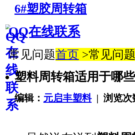
6#塑胶周转箱
QQ在线联系
常见问题
首页
>常见问
塑料周转箱适用于哪些
编辑：
元启丰塑料
| 浏览