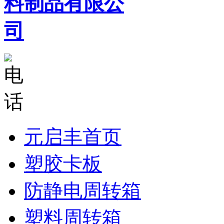
元启丰首页
塑胶卡板
防静电周转箱
塑料周转箱