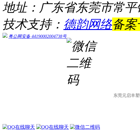
地址：广东省东莞市常平
技术支持：
德韵网络
备案
粤公网安备 44190002004738号
东莞元启丰塑