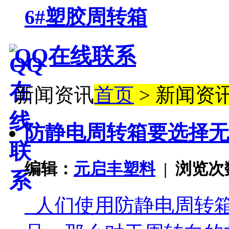
6#塑胶周转箱
QQ在线联系
新闻资讯
首页
> 新闻资
防静电周转箱要选择无
编辑：
元启丰塑料
| 浏览
人们使用防静电周转箱