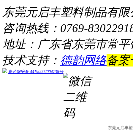
东莞元启丰塑料制品有限
咨询热线：0769-8302291
地址：广东省东莞市常平
技术支持：
德韵网络
备案
粤公网安备 44190002004738号
东莞元启丰塑