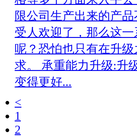
限公司生产出来的产品
受人欢迎了，那么这一
呢？恐怕也只有在升级
求。 承重能力升级:
变得更好...
<
1
2