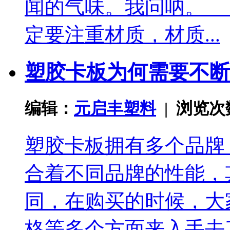
闻的气味。我问呐。 
定要注重材质，材质...
塑胶卡板为何需要不断
编辑：
元启丰塑料
| 浏览
塑胶卡板拥有多个品牌
合着不同品牌的性能，
同，在购买的时候，大
格等多个方面来入手去