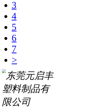
3
4
5
6
7
>