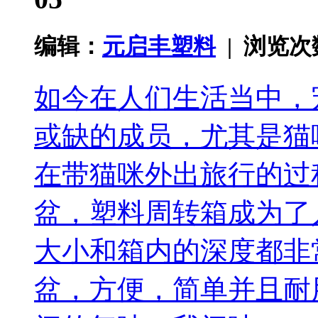
编辑：
元启丰塑料
| 浏览
如今在人们生活当中，
或缺的成员，尤其是猫
在带猫咪外出旅行的过
盆，塑料周转箱成为了
大小和箱内的深度都非
盆，方便，简单并且耐